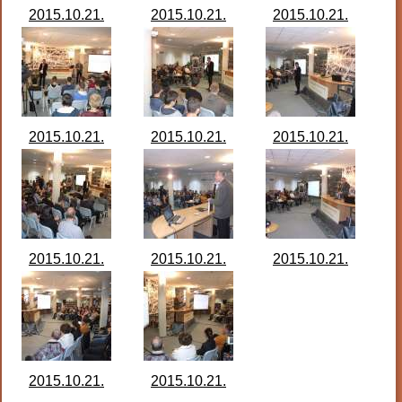
2015.10.21.
2015.10.21.
2015.10.21.
Monográfia 12.
Monográfia 12.
Monográfia 12.
előadás
előadás
előadás
DSCF3717.JPG
DSCF3718.JPG
DSCF3719.JPG
2015.10.21.
2015.10.21.
2015.10.21.
Monográfia 12.
Monográfia 12.
Monográfia 12.
előadás
előadás
előadás
DSCF3721.JPG
DSCF3723.JPG
DSCF3725.JPG
2015.10.21.
2015.10.21.
2015.10.21.
Monográfia 12.
Monográfia 12.
Monográfia 12.
előadás
előadás
előadás
DSCF3729.JPG
DSCF3730.JPG
DSCF3731.JPG
2015.10.21.
2015.10.21.